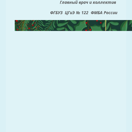
Главный врач и к
оллектив
ФГБУЗ ЦГиЭ № 122
ФМБА России