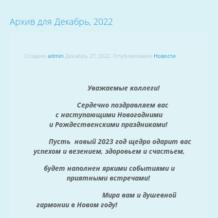
Архив для Декабрь, 2022
Создано
admin
Декабрь 27, 2022
. Опубликовано
Новости
Уважаемые коллеги!
Сердечно поздравляем вас
с
наступающими Новогодними
и
Рождественскими праздниками!
Пусть новый 2023 год щедро
одарит вас
успехом и везением,
здоровьем и счастьем,
будет
наполнен яркими событиями
и
приятными встречами!
Мира вам и душевной
гармонии
в Новом году!