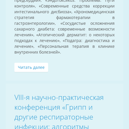
предсердий», «Эндотоксикоз. Проблемы. Пути
контроля», «Современные средства коррекции
интестинального дисбиоза», «Хрономедицинская
стратегия фармакотерапии в
гастроэнтерологии», «Сосудистые осложнения
сахарного диабета: современные возможности
лечения», «Атопический дерматит: о некоторых
подходах к лечению», «Подагра: диагностика и
лечение», «Персональная терапия в клинике
внутренних болезней».
Читать далее
VIII-я научно-практическая
конференция «Грипп и
другие респираторные
инфекции: алгоритмы