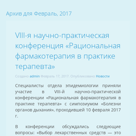
Архив для Февраль, 2017
VIII-я научно-практическая
конференция «Рациональная
фармакотерапия в практике
терапевта»
Создано
admin
Февраль 17, 2017
. Опубликовано
Новости
Специалисты отдела эпидемиологии приняли
участие в VIII-й научно-практической
конференции «Рациональная фармакотерапия в
практике терапевта» с симпозиумом «Болезни
органов дыхания», проходившей 10 февраля 2017
г.
В конференции обсуждались следующие
вопросы: «Выбор лекарственных средств — это