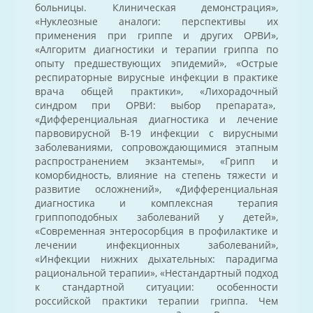
больницы. Клиническая демонстрация»,
«Нуклеозные аналоги: перспективы их
применения при гриппе и других ОРВИ»,
«Алгоритм диагностики и терапии гриппа по
опыту предшествующих эпидемий», «Острые
респираторные вирусные инфекции в практике
врача общей практики», «Лихорадочный
синдром при ОРВИ: выбор препарата»,
«Дифференциальная диагностика и лечение
парвовирусной В-19 инфекции с вирусными
заболеваниями, сопровождающимися этапным
распространением экзантемы», «Грипп и
коморбидность, влияние на степень тяжести и
развитие осложнений», «Дифференциальная
диагностика и комплексная терапия
гриппоподобных заболеваний у детей»,
«Современная энтеросорбция в профилактике и
лечении инфекционных заболеваний»,
«Инфекции нижних дыхательных: парадигма
рациональной терапии», «Нестандартный подход
к стандартной ситуации: особенности
российской практики терапии гриппа. Чем