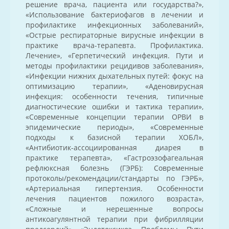
решение врача, пациента или государства?»,
«Использование бактериофагов в лечении и
профилактике инфекционных заболеваний»,
«Острые респираторные вирусные инфекции в
практике врача-терапевта. Профилактика.
Лечение», «Герпетический инфекция. Пути и
методы профилактики рецидивов заболевания»,
«Инфекции нижних дыхательных путей: фокус на
оптимизацию терапии», «Аденовирусная
инфекция: особенности течения, типичные
диагностические ошибки и тактика терапии»,
«Современные концепции терапии ОРВИ в
эпидемические периоды», «Современные
подходы к базисной терапии ХОБЛ»,
«Антибиотик-ассоциированная диарея в
практике терапевта», «Гастроэзофагеальная
рефлюксная болезнь (ГЭРБ): Современные
протоколы/рекомендации/стандарты по ГЭРБ»,
«Артериальная гипертензия. Особенности
лечения пациентов пожилого возраста»,
«Сложные и нерешенные вопросы
антикоагулянтной терапии при фибрилляции