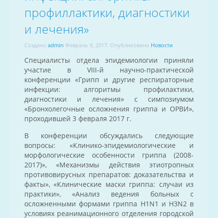
профиллактики, диагностики
и лечения»
Создано
admin
Февраль 9, 2017
. Опубликовано
Новости
Специалисты отдела эпидемиологии приняли
участие в VIII-й научно-практической
конференции «Грипп и другие респираторные
инфекции: алгоритмы профилактики,
диагностики и лечения» с симпозиумом
«Бронхолегочные осложнения гриппа и ОРВИ»,
проходившей 3 февраля 2017 г.
В конференции обсуждались следующие
вопросы: «Клинико-эпидемиологические и
морфологические особенности гриппа (2008-
2017)», «Механизмы действия этиотропных
противовирусных препаратов: доказательства и
факты», «Клинические маски гриппа: случаи из
практики», «Анализ ведения больных с
осложненными формами гриппа H1N1 и H3N2 в
условиях реанимационного отделения городской